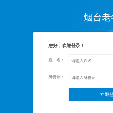
烟台老
您好，欢迎登录！
姓 名：
身份证：